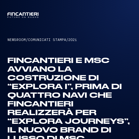
CAPTAIN
NEWSROOM
/
COMUNICATI STAMPA
/
2021
FINCANTIERI E MSC
AVVIANO LA
COSTRUZIONE DI
“EXPLORA I”, PRIMA DI
QUATTRO NAVI CHE
FINCANTIERI
REALIZZERÀ PER
“EXPLORA JOURNEYS”,
IL NUOVO BRAND DI