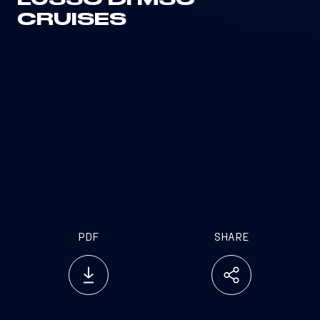
LUSSO DI MSC
CRUISES
PDF
SHARE