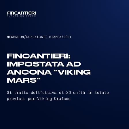
CAPTAIN
NEWSROOM
/
COMUNICATI STAMPA
/
2021
FINCANTIERI:
IMPOSTATA AD
ANCONA “VIKING
MARS”
Si tratta dell’ottava di 20 unità in totale
previste per Viking Cruises