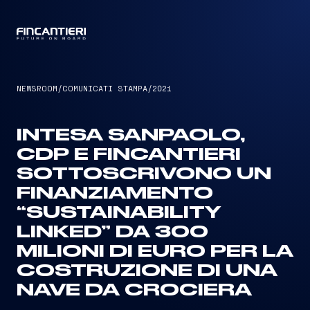
CAPTAIN
NEWSROOM
/
COMUNICATI STAMPA
/
2021
INTESA SANPAOLO,
CDP E FINCANTIERI
SOTTOSCRIVONO UN
FINANZIAMENTO
“SUSTAINABILITY
LINKED” DA 300
MILIONI DI EURO PER LA
COSTRUZIONE DI UNA
NAVE DA CROCIERA