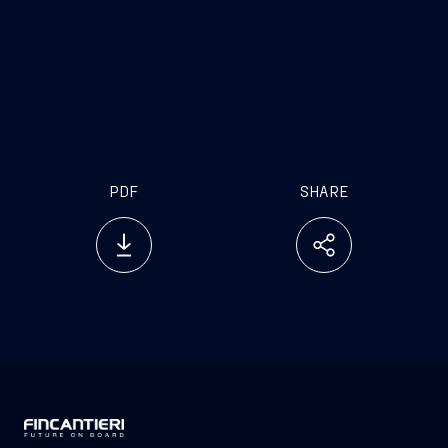
sustainability linked
PDF
SHARE