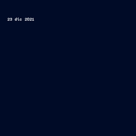
23 dic 2021
Trieste, 23 dicembre 2021
construction loan
“sustainability linked”