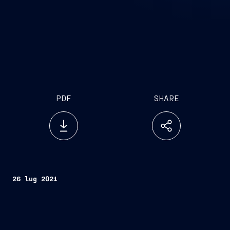
PDF
SHARE
26 lug 2021
Le tre aziende realizzeranno inizialmente uno