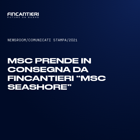
CAPTAIN
NEWSROOM
/
COMUNICATI STAMPA
/
2021
MSC PRENDE IN
CONSEGNA DA
FINCANTIERI “MSC
SEASHORE”