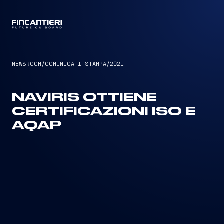
CAPTAIN
NEWSROOM
/
COMUNICATI STAMPA
/
2021
NAVIRIS OTTIENE
CERTIFICAZIONI ISO E
AQAP