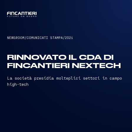
CAPTAIN
NEWSROOM
/
COMUNICATI STAMPA
/
2021
RINNOVATO IL CDA DI
FINCANTIERI NEXTECH
La società presidia molteplici settori in campo
high-tech