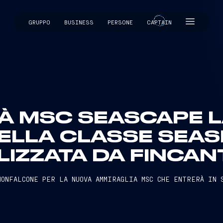
GRUPPO
BUSINESS
PERSONE
CAPTAIN
CAPTAIN
RÀ MSC SEASCAPE 
ELLA CLASSE SEAS
LIZZATA DA FINCANT
MONFALCONE PER LA NUOVA AMMIRAGLIA MSC CHE ENTRERÀ IN 