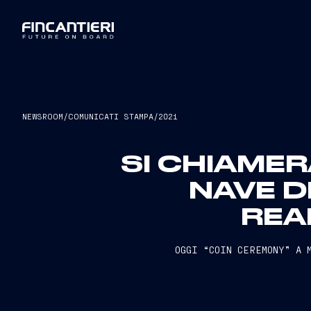
NEWSROOM
/
COMUNICATI STAMPA
/
2021
SI CHIAME
NAVE D
REA
OGGI “COIN CEREMONY” A 