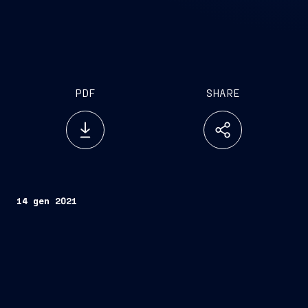
PDF
SHARE
14 gen 2021
(Monaco/Trieste – 14
gennaio, 2021)