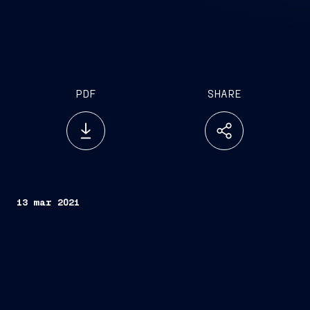
PDF
SHARE
13 mar 2021
Trieste, 13 marzo 2021