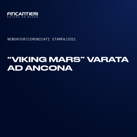
CAPTAIN
NEWSROOM
/
COMUNICATI STAMPA
/
2021
“VIKING MARS” VARATA
AD ANCONA