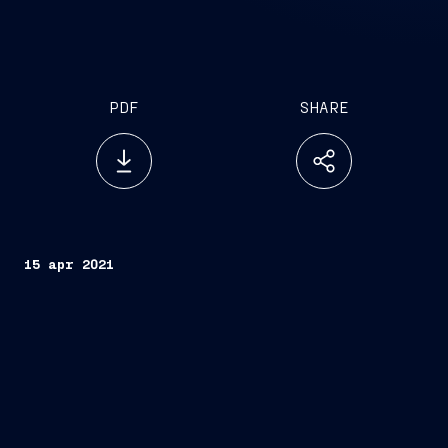
PDF
SHARE
15 apr 2021
Trieste, 15 aprile
2021