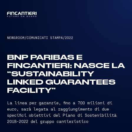
CAPTAIN
NEWSROOM
/
COMUNICATI STAMPA
/
2022
BNP PARIBAS E
FINCANTIERI: NASCE LA
“SUSTAINABILITY
LINKED GUARANTEES
FACILITY”
La linea per garanzie, fino a 700 milioni di
euro, sarà legata al raggiungimento di due
specifici obiettivi del Piano di Sostenibilità
2018-2022 del gruppo cantieristico