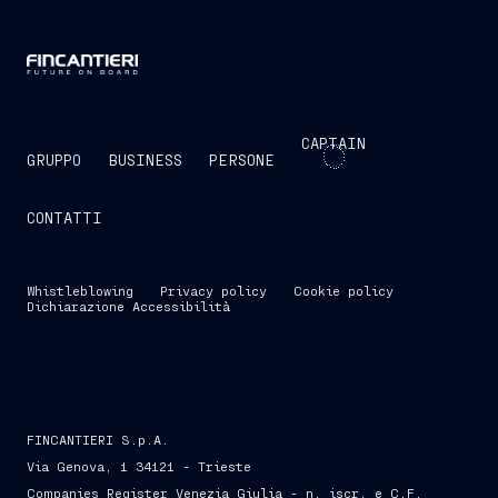
CAPTAIN
GRUPPO
BUSINESS
PERSONE
CONTATTI
Whistleblowing
Privacy policy
Cookie policy
Dichiarazione Accessibilità
FINCANTIERI S.p.A.
Via Genova, 1 34121 - Trieste
Companies Register Venezia Giulia - n. iscr. e C.F.