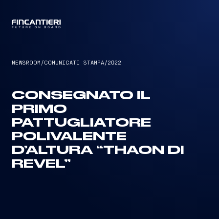
CAPTAIN
NEWSROOM
/
COMUNICATI STAMPA
/
2022
CONSEGNATO IL
PRIMO
PATTUGLIATORE
POLIVALENTE
D’ALTURA “THAON DI
REVEL”