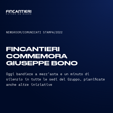
CAPTAIN
NEWSROOM
/
COMUNICATI STAMPA
/
2022
FINCANTIERI
COMMEMORA
GIUSEPPE BONO
Oggi bandiere a mezz’asta e un minuto di
silenzio in tutte le sedi del Gruppo, pianificate
anche altre iniziative