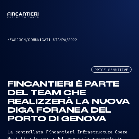
CAPTAIN
NEWSROOM
/
COMUNICATI STAMPA
/
2022
PRICE SENSITIVE
FINCANTIERI È PARTE
DEL TEAM CHE
REALIZZERÀ LA NUOVA
DIGA FORANEA DEL
PORTO DI GENOVA
La controllata Fincantieri Infrastructure Opere
Marittime fa parte del consorzio assegnatario,