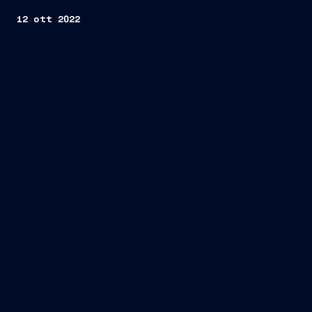
12 ott 2022
Trieste, 12 ottobre 2022