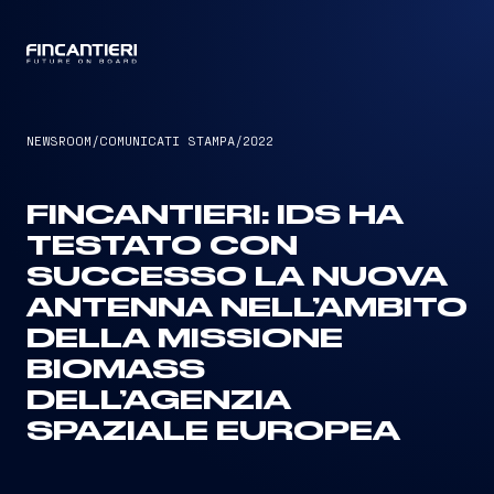
CAPTAIN
NEWSROOM
/
COMUNICATI STAMPA
/
2022
FINCANTIERI: IDS HA
TESTATO CON
SUCCESSO LA NUOVA
ANTENNA NELL’AMBITO
DELLA MISSIONE
BIOMASS
DELL’AGENZIA
SPAZIALE EUROPEA