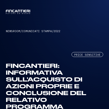
CAPTAIN
NEWSROOM
/
COMUNICATI STAMPA
/
2022
PRICE SENSITIVE
FINCANTIERI:
INFORMATIVA
SULL'ACQUISTO DI
AZIONI PROPRIE E
CONCLUSIONE DEL
RELATIVO
PROGRAMMA