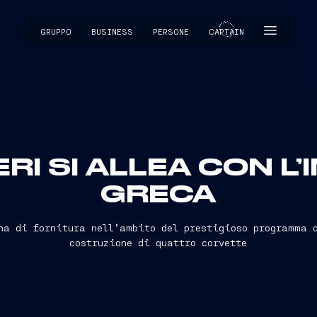
GRUPPO
BUSINESS
PERSONE
CAPTAIN
CAPTAIN
RI SI ALLEA CON L
GRECA
na di fornitura nell’ambito del prestigioso programma 
costruzione di quattro corvette