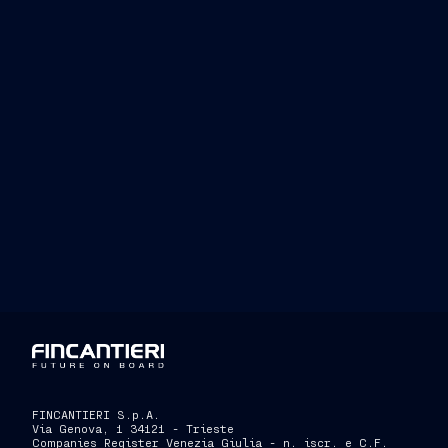
FINCANTIERI S.p.A.
Via Genova, 1 34121 - Trieste
Companies Register Venezia Giulia - n. iscr. e C.F.