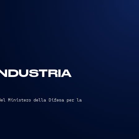
’INDUSTRIA
del Ministero della Difesa per la