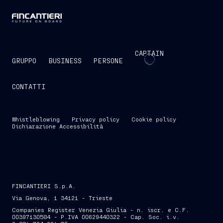
CAPTAIN
GRUPPO
BUSINESS
PERSONE
CONTATTI
Whistleblowing
Privacy policy
Cookie policy
Dichiarazione Accessibilità
FINCANTIERI S.p.A.
Via Genova, 1 34121 - Trieste
Companies Register Venezia Giulia - n. iscr. e C.F.
00397130584 - P.IVA 00629440322 - Cap. Soc. i.v.