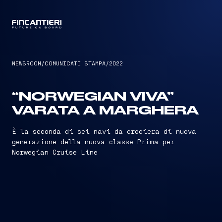
CAPTAIN
NEWSROOM
/
COMUNICATI STAMPA
/
2022
“NORWEGIAN VIVA”
VARATA A MARGHERA
È la seconda di sei navi da crociera di nuova
generazione della nuova classe Prima per
Norwegian Cruise Line