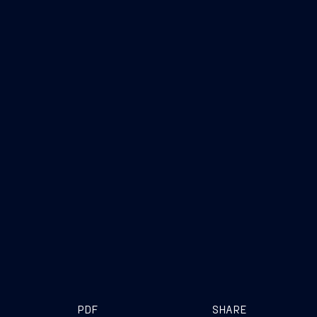
Vieste
PDF
SHARE