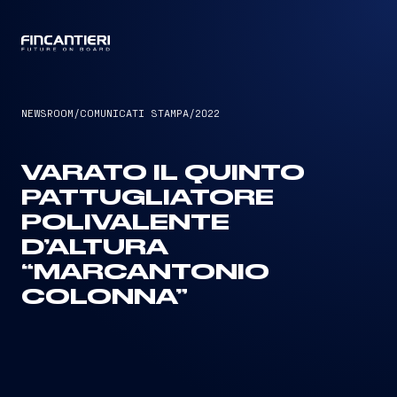
CAPTAIN
NEWSROOM
/
COMUNICATI STAMPA
/
2022
VARATO IL QUINTO
PATTUGLIATORE
POLIVALENTE
D’ALTURA
“MARCANTONIO
COLONNA”