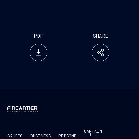
le basse andature
Capacità di fornire a terra acqua potabile e
corrente elettrica e supporto sanitario
PDF
SHARE
CAPTAIN
GRUPPO
BUSINESS
PERSONE