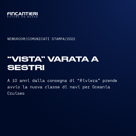
CAPTAIN
NEWSROOM
/
COMUNICATI STAMPA
/
2022
“VISTA” VARATA A
SESTRI
A 10 anni dalla consegna di “Riviera” prende
avvio la nuova classe di navi per Oceania
Cruises