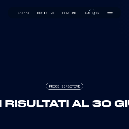
GRUPPO
BUSINESS
PERSONE
CAPTAIN
CAPTAIN
PRICE SENSITIVE
I RISULTATI AL 30 