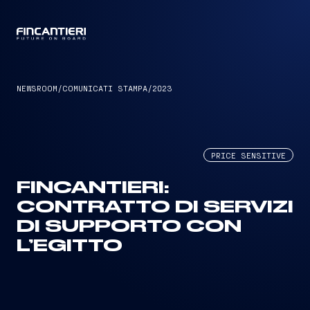
CAPTAIN
NEWSROOM
/
COMUNICATI STAMPA
/
2023
PRICE SENSITIVE
FINCANTIERI:
CONTRATTO DI SERVIZI
DI SUPPORTO CON
L’EGITTO