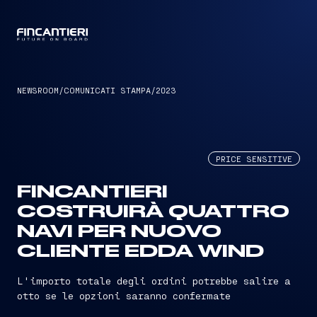
CAPTAIN
NEWSROOM
/
COMUNICATI STAMPA
/
2023
PRICE SENSITIVE
FINCANTIERI
COSTRUIRÀ QUATTRO
NAVI PER NUOVO
CLIENTE EDDA WIND
L'importo totale degli ordini potrebbe salire a
otto se le opzioni saranno confermate