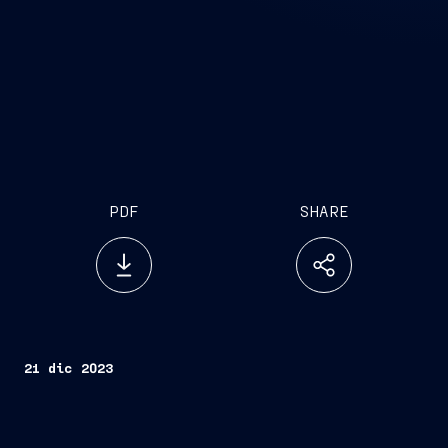
PDF
SHARE
21 dic 2023