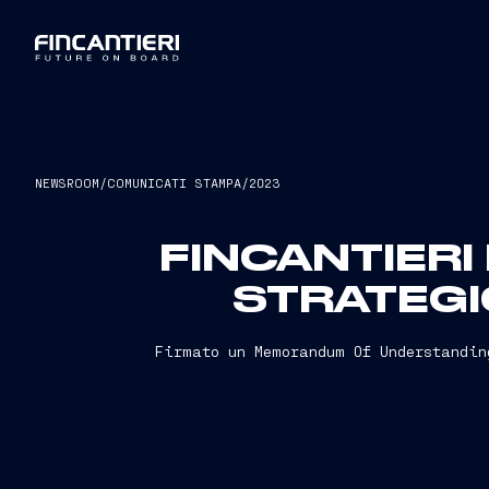
NEWSROOM
/
COMUNICATI STAMPA
/
2023
FINCANTIER
STRATEGI
Firmato un Memorandum Of Understandin