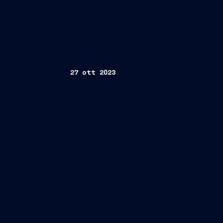
27 ott 2023
Trieste/Roma 27 ottobre 2023