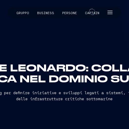
GRUPPO
BUSINESS
PERSONE
CAPTAIN
CAPTAIN
I E LEONARDO: COL
CA NEL DOMINIO 
g per definire iniziative e sviluppi legati a sistemi, 
delle infrastrutture critiche sottomarine