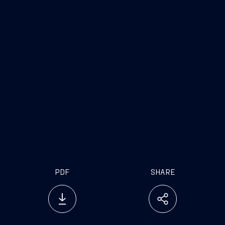
track record
PDF
SHARE