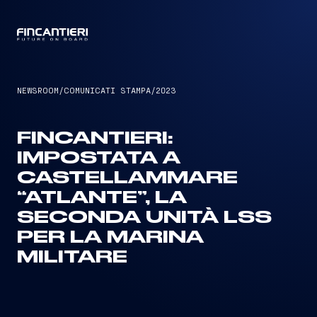
CAPTAIN
NEWSROOM
/
COMUNICATI STAMPA
/
2023
FINCANTIERI:
IMPOSTATA A
CASTELLAMMARE
“ATLANTE”, LA
SECONDA UNITÀ LSS
PER LA MARINA
MILITARE