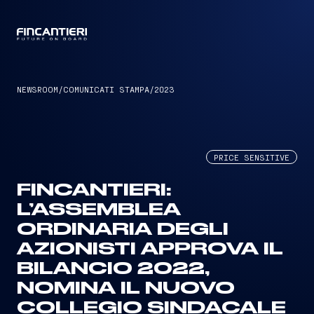
CAPTAIN
NEWSROOM
/
COMUNICATI STAMPA
/
2023
PRICE SENSITIVE
FINCANTIERI:
L’ASSEMBLEA
ORDINARIA DEGLI
AZIONISTI APPROVA IL
BILANCIO 2022,
NOMINA IL NUOVO
COLLEGIO SINDACALE