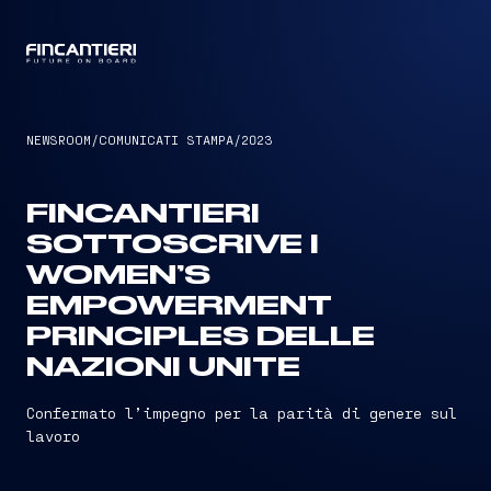
CAPTAIN
NEWSROOM
/
COMUNICATI STAMPA
/
2023
FINCANTIERI
SOTTOSCRIVE I
WOMEN’S
EMPOWERMENT
PRINCIPLES DELLE
NAZIONI UNITE
Confermato l’impegno per la parità di genere sul
lavoro