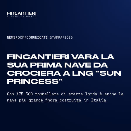
CAPTAIN
NEWSROOM
/
COMUNICATI STAMPA
/
2023
FINCANTIERI VARA LA
SUA PRIMA NAVE DA
CROCIERA A LNG “SUN
PRINCESS”
Con 175.500 tonnellate di stazza lorda è anche la
nave più grande finora costruita in Italia