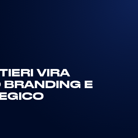
IERI VIRA
O BRANDING E
EGICO