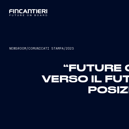
NEWSROOM
/
COMUNICATI STAMPA
/
2023
“FUTURE 
VERSO IL FU
POSI