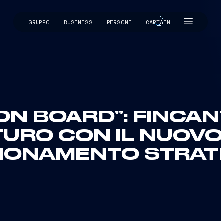
GRUPPO
BUSINESS
PERSONE
CAPTAIN
CAPTAIN
ON BOARD”: FINCANT
TURO CON IL NUOV
ZIONAMENTO STRAT