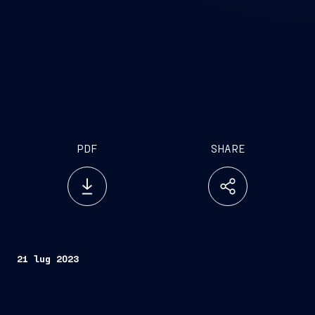
PDF
SHARE
21 lug 2023