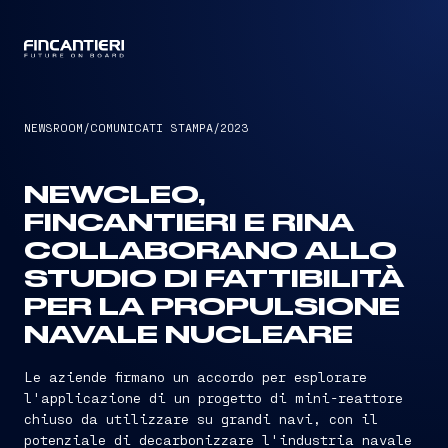
CAPTAIN
NEWSROOM
/
COMUNICATI STAMPA
/
2023
NEWCLEO,
FINCANTIERI E RINA
COLLABORANO ALLO
STUDIO DI FATTIBILITÀ
PER LA PROPULSIONE
NAVALE NUCLEARE
Le aziende firmano un accordo per esplorare
l'applicazione di un progetto di mini-reattore
chiuso da utilizzare su grandi navi, con il
potenziale di decarbonizzare l'industria navale