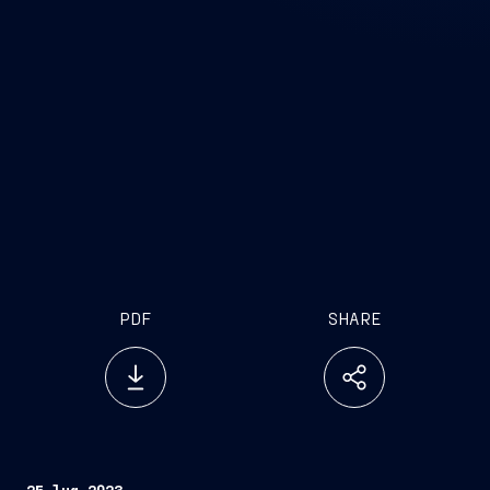
PDF
SHARE
25 lug 2023