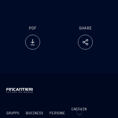
www.emarketstorage.it
PDF
SHARE
CAPTAIN
GRUPPO
BUSINESS
PERSONE