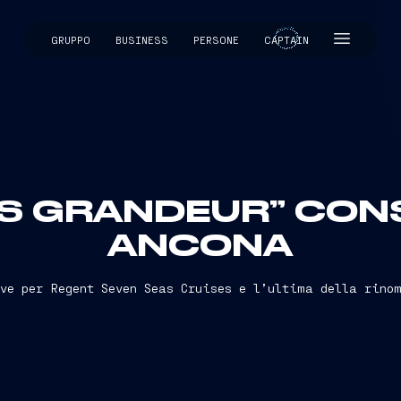
GRUPPO
BUSINESS
PERSONE
CAPTAIN
CAPTAIN
AS GRANDEUR” CON
ANCONA
ve per Regent Seven Seas Cruises e l’ultima della rino