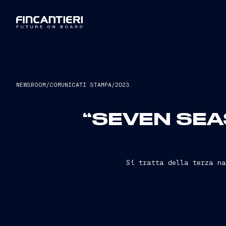
NEWSROOM
/
COMUNICATI STAMPA
/
2023
“SEVEN SE
Si tratta della terza na