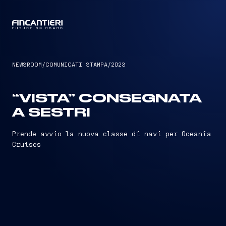
CAPTAIN
NEWSROOM
/
COMUNICATI STAMPA
/
2023
“VISTA” CONSEGNATA
A SESTRI
Prende avvio la nuova classe di navi per Oceania
Cruises