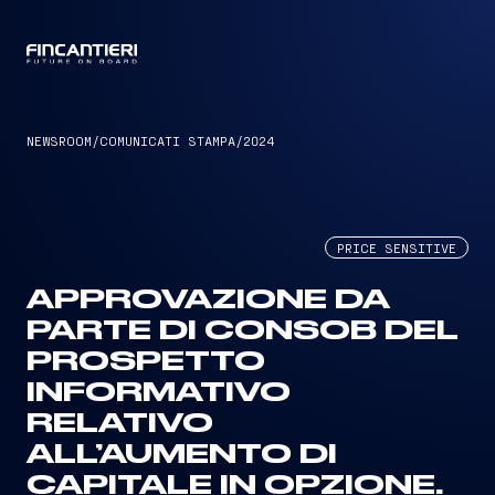
CAPTAIN
NEWSROOM
/
COMUNICATI STAMPA
/
2024
PRICE SENSITIVE
APPROVAZIONE DA
PARTE DI CONSOB DEL
PROSPETTO
INFORMATIVO
RELATIVO
ALL’AUMENTO DI
CAPITALE IN OPZIONE.