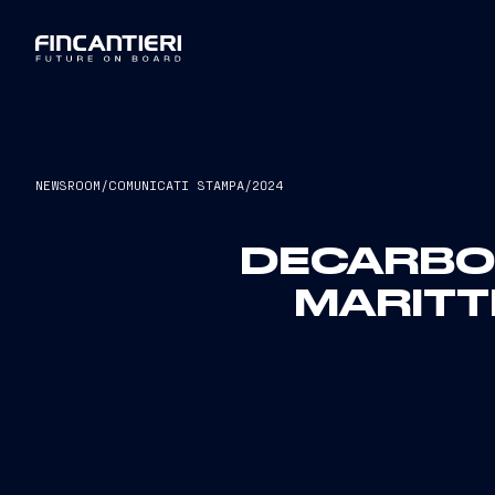
NEWSROOM
/
COMUNICATI STAMPA
/
2024
DECARBO
MARITT