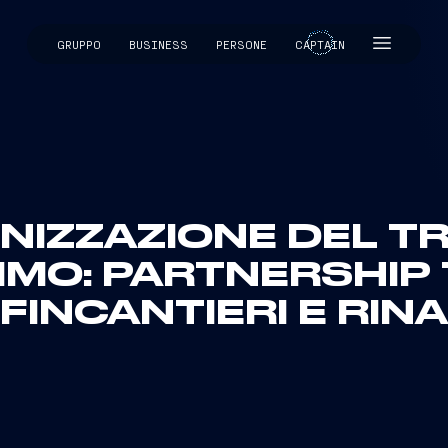
GRUPPO
BUSINESS
PERSONE
CAPTAIN
CAPTAIN
NIZZAZIONE DEL T
IMO: PARTNERSHIP T
FINCANTIERI E RINA