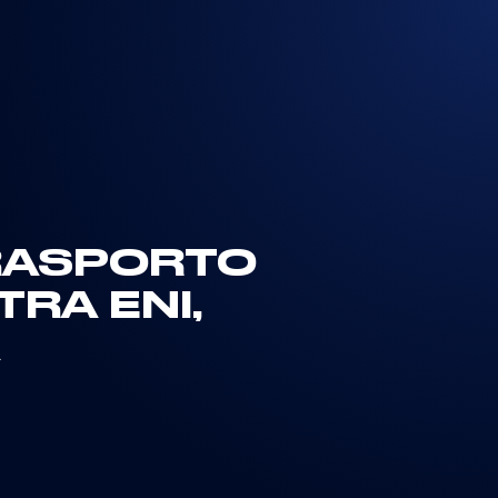
RASPORTO
RA ENI,