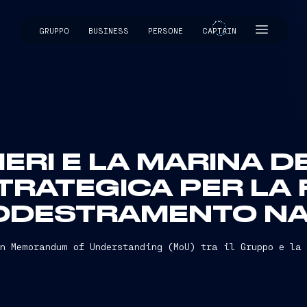
GRUPPO
BUSINESS
PERSONE
CAPTAIN
CAPTAIN
ERI E LA MARINA D
TRATEGICA PER LA
ADDESTRAMENTO N
n Memorandum of Understanding (MoU) tra il Gruppo e la