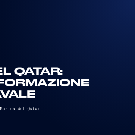
EL QATAR:
 FORMAZIONE
AVALE
 Marina del Qatar