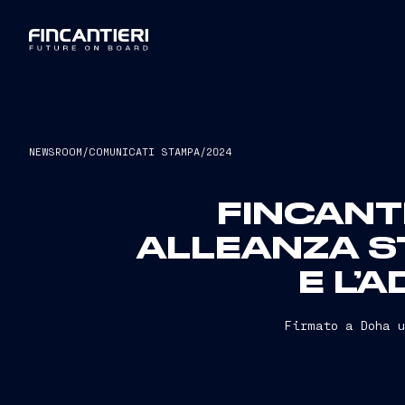
NEWSROOM
/
COMUNICATI STAMPA
/
2024
FINCANTI
ALLEANZA S
E L’
Firmato a Doha u