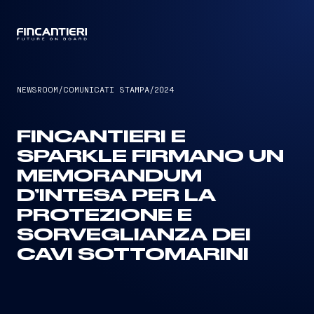
CAPTAIN
NEWSROOM
/
COMUNICATI STAMPA
/
2024
FINCANTIERI E
SPARKLE FIRMANO UN
MEMORANDUM
D’INTESA PER LA
PROTEZIONE E
SORVEGLIANZA DEI
CAVI SOTTOMARINI