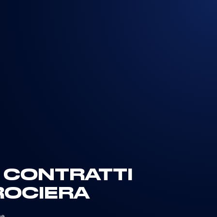
O CONTRATTI
ROCIERA
ne