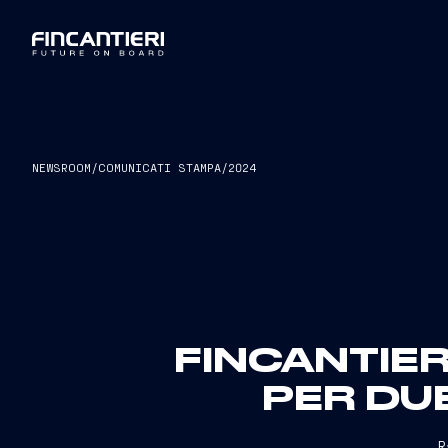
NEWSROOM
/
COMUNICATI STAMPA
/
2024
FINCANTIER
PER DU
R