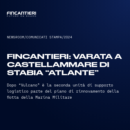
CAPTAIN
NEWSROOM
/
COMUNICATI STAMPA
/
2024
FINCANTIERI: VARATA A
CASTELLAMMARE DI
STABIA “ATLANTE”
Dopo “Vulcano” è la seconda unità di supporto
logistico parte del piano di rinnovamento della
flotta della Marina Militare