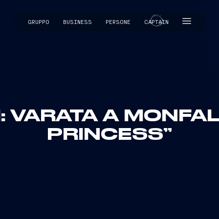
GRUPPO
BUSINESS
PERSONE
CAPTAIN
CAPTAIN
I: VARATA A MONFA
PRINCESS”