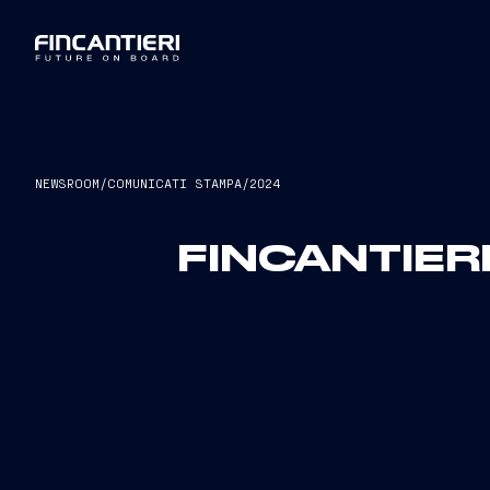
NEWSROOM
/
COMUNICATI STAMPA
/
2024
FINCANTIER