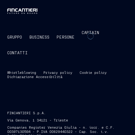
CAPTAIN
GRUPPO
BUSINESS
PERSONE
CONTATTI
Whistleblowing
Privacy policy
Cookie policy
Dichiarazione Accessibilità
FINCANTIERI S.p.A.
Via Genova, 1 34121 - Trieste
Companies Register Venezia Giulia - n. iscr. e C.F.
00397130584 - P.IVA 00629440322 - Cap. Soc. i.v.