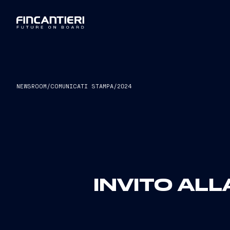
NEWSROOM
/
COMUNICATI STAMPA
/
2024
INVITO ALL