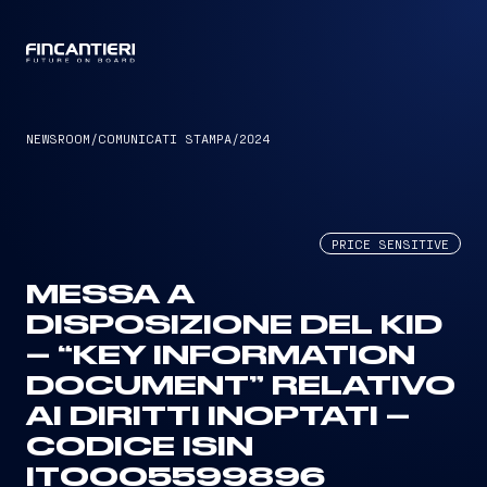
CAPTAIN
NEWSROOM
/
COMUNICATI STAMPA
/
2024
PRICE SENSITIVE
MESSA A
DISPOSIZIONE DEL KID
– “KEY INFORMATION
DOCUMENT” RELATIVO
AI DIRITTI INOPTATI –
CODICE ISIN
IT0005599896