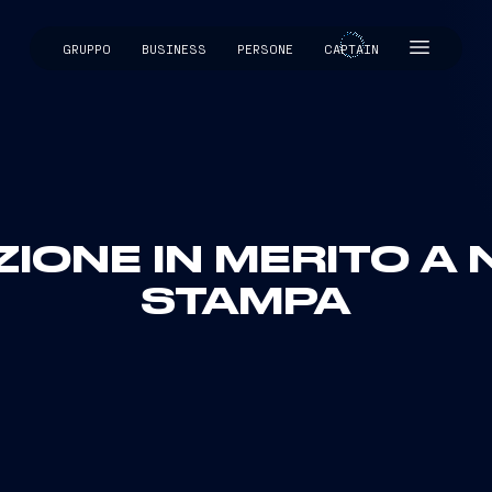
GRUPPO
BUSINESS
PERSONE
CAPTAIN
CAPTAIN
IONE IN MERITO A N
STAMPA