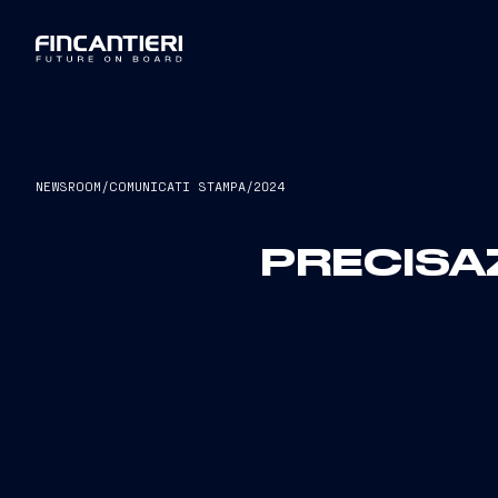
NEWSROOM
/
COMUNICATI STAMPA
/
2024
PRECISAZ